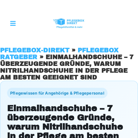
PFLEGEBOX-DIREKT
»
PFLEGEBOX
RATGEBER
»
EINMALHANDSCHUHE – 7
ÜBERZEUGENDE GRÜNDE, WARUM
NITRILHANDSCHUHE IN DER PFLEGE
AM BESTEN GEEIGNET SIND
Pflegewissen für Angehörige & Pflegepersonal
Einmalhandschuhe – 7
überzeugende Gründe,
warum Nitrilhandschuhe
in der Pflege am besten