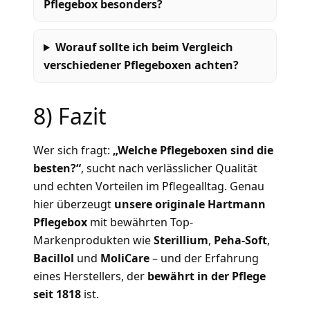
Pflegebox besonders?
Worauf sollte ich beim Vergleich
verschiedener Pflegeboxen achten?
8) Fazit
Wer sich fragt:
„Welche Pflegeboxen sind die
besten?“
, sucht nach verlässlicher Qualität
und echten Vorteilen im Pflegealltag. Genau
hier überzeugt
unsere originale Hartmann
Pflegebox
mit bewährten Top-
Markenprodukten wie
Sterillium
,
Peha-Soft
,
Bacillol
und
MoliCare
– und der Erfahrung
eines Herstellers, der
bewährt in der Pflege
seit 1818
ist.