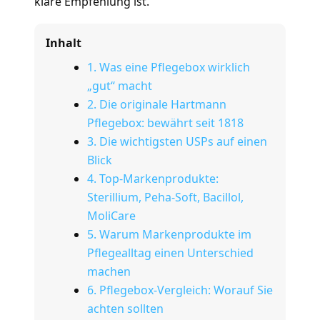
klare Empfehlung ist.
Inhalt
1. Was eine Pflegebox wirklich
„gut“ macht
2. Die originale Hartmann
Pflegebox: bewährt seit 1818
3. Die wichtigsten USPs auf einen
Blick
4. Top-Markenprodukte:
Sterillium, Peha-Soft, Bacillol,
MoliCare
5. Warum Markenprodukte im
Pflegealltag einen Unterschied
machen
6. Pflegebox-Vergleich: Worauf Sie
achten sollten