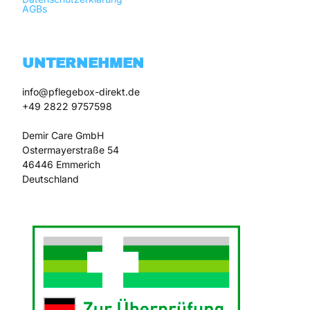
AGBs
UNTERNEHMEN
info@pflegebox-direkt.de

+49 2822 9757598

Demir Care GmbH

Ostermayerstraße 54

46446 Emmerich
