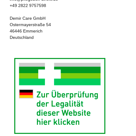
+49 2822 9757598

Demir Care GmbH

Ostermayerstraße 54

46446 Emmerich
