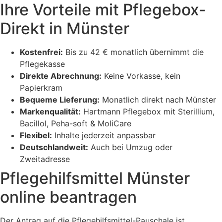
Ihre Vorteile mit Pflegebox-
Direkt in Münster
Kostenfrei:
Bis zu 42 € monatlich übernimmt die
Pflegekasse
Direkte Abrechnung:
Keine Vorkasse, kein
Papierkram
Bequeme Lieferung:
Monatlich direkt nach Münster
Markenqualität:
Hartmann Pflegebox mit Sterillium,
Bacillol, Peha-soft & MoliCare
Flexibel:
Inhalte jederzeit anpassbar
Deutschlandweit:
Auch bei Umzug oder
Zweitadresse
Pflegehilfsmittel Münster
online beantragen
Der Antrag auf die Pflegehilfsmittel-Pauschale ist