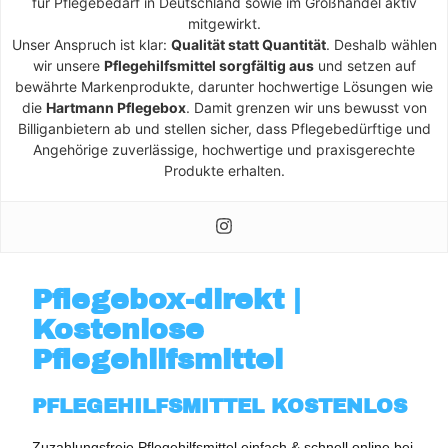
für Pflegebedarf in Deutschland sowie im Großhandel aktiv
mitgewirkt.
Unser Anspruch ist klar:
Qualität statt Quantität
. Deshalb wählen
wir unsere
Pflegehilfsmittel sorgfältig aus
und setzen auf
bewährte Markenprodukte, darunter hochwertige Lösungen wie
die
Hartmann Pflegebox
. Damit grenzen wir uns bewusst von
Billiganbietern ab und stellen sicher, dass Pflegebedürftige und
Angehörige zuverlässige, hochwertige und praxisgerechte
Produkte erhalten.
Pflegebox-direkt |
Kostenlose
Pflegehilfsmittel
PFLEGEHILFSMITTEL KOSTENLOS
Zuzahlungsfreie Pflegehilfsmittel einfach & schnell online bei 