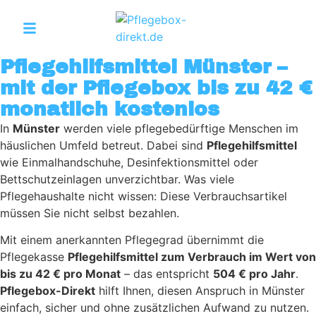
Pflegehilfsmittel Münster –
mit der Pflegebox bis zu 42 €
monatlich kostenlos
In
Münster
werden viele pflegebedürftige Menschen im
häuslichen Umfeld betreut. Dabei sind
Pflegehilfsmittel
wie Einmalhandschuhe, Desinfektionsmittel oder
Bettschutzeinlagen unverzichtbar. Was viele
Pflegehaushalte nicht wissen: Diese Verbrauchsartikel
müssen Sie nicht selbst bezahlen.
Mit einem anerkannten Pflegegrad übernimmt die
Pflegekasse
Pflegehilfsmittel zum Verbrauch im Wert von
bis zu 42 € pro Monat
– das entspricht
504 € pro Jahr
.
Pflegebox-Direkt
hilft Ihnen, diesen Anspruch in Münster
einfach, sicher und ohne zusätzlichen Aufwand zu nutzen.