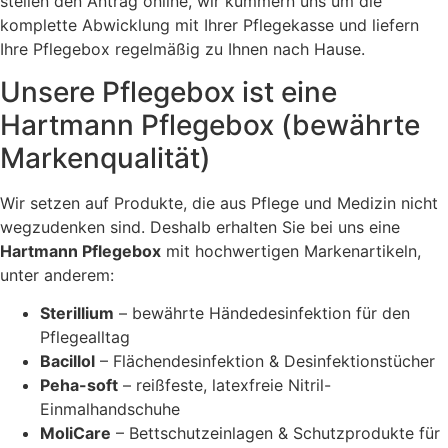
stellen den Antrag online, wir kümmern uns um die
komplette Abwicklung mit Ihrer Pflegekasse und liefern
Ihre Pflegebox regelmäßig zu Ihnen nach Hause.
Unsere Pflegebox ist eine
Hartmann Pflegebox (bewährte
Markenqualität)
Wir setzen auf Produkte, die aus Pflege und Medizin nicht
wegzudenken sind. Deshalb erhalten Sie bei uns eine
Hartmann Pflegebox
mit hochwertigen Markenartikeln,
unter anderem:
Sterillium
– bewährte Händedesinfektion für den
Pflegealltag
Bacillol
– Flächendesinfektion & Desinfektionstücher
Peha-soft
– reißfeste, latexfreie Nitril-
Einmalhandschuhe
MoliCare
– Bettschutzeinlagen & Schutzprodukte für