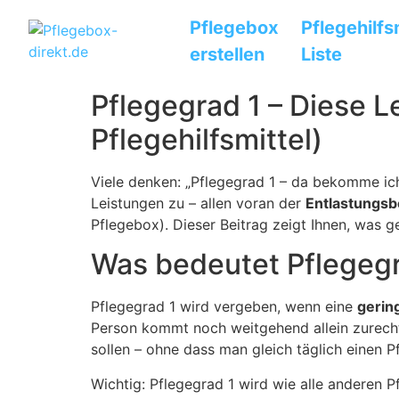
Pflegebox
Pflegehilfs
erstellen
Liste
Pflegegrad 1 – Diese L
Pflegehilfsmittel)
Viele denken: „Pflegegrad 1 – da bekomme ich
Leistungen zu – allen voran der
Entlastungsb
Pflegebox). Dieser Beitrag zeigt Ihnen, was 
Was bedeutet Pflegegr
Pflegegrad 1 wird vergeben, wenn eine
gerin
Person kommt noch weitgehend allein zurecht.
sollen – ohne dass man gleich täglich einen P
Wichtig: Pflegegrad 1 wird wie alle anderen 