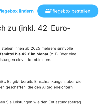
flegebox ändern
Pflegebox bestellen
h zu (inkl. 42-Euro-
1 stehen Ihnen ab 2025 mehrere sinnvolle
lfsmittel bis 42 € im Monat
(z. B. über eine
eistungen clever kombinieren.
ißt: Es gibt bereits Einschränkungen, aber die
n geschaffen, die den Alltag erleichtern
nen Sie Leistungen wie den Entlastungsbetrag