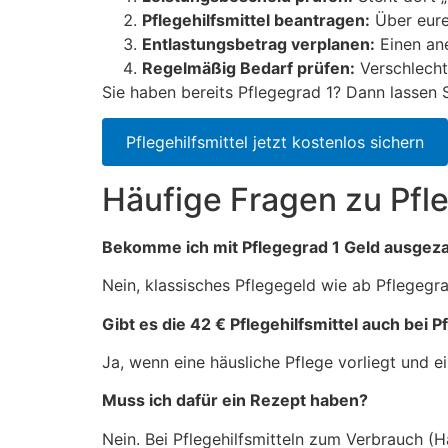
Pflegehilfsmittel beantragen:
Über euren
Entlastungsbetrag verplanen:
Einen an
Regelmäßig Bedarf prüfen:
Verschlechte
Sie haben bereits Pflegegrad 1? Dann lassen Si
Pflegehilfsmittel jetzt kostenlos sichern
Häufige Fragen zu Pfl
Bekomme ich mit Pflegegrad 1 Geld ausgeza
Nein, klassisches Pflegegeld wie ab Pflegegra
Gibt es die 42 € Pflegehilfsmittel auch bei P
Ja, wenn eine häusliche Pflege vorliegt und e
Muss ich dafür ein Rezept haben?
Nein. Bei Pflegehilfsmitteln zum Verbrauch (H