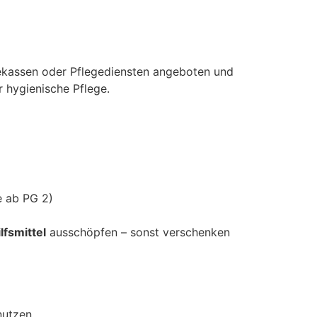
ekassen oder Pflegediensten angeboten und
 hygienische Pflege.
e ab PG 2)
lfsmittel
ausschöpfen – sonst verschenken
nutzen.