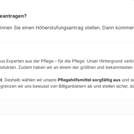
beantragen?
können Sie einen Höherstufungsantrag stellen. Dann kommen
us Experten aus der Pflege – für die Pflege. Unser Hintergrund ver
rodukten. Zudem haben wir an einem der größten und bekanntesten O
ät
. Deshalb wählen wir unsere
Pflegehilfsmittel sorgfältig aus
und se
 grenzen wir uns bewusst von Billiganbietern ab und stellen sicher,