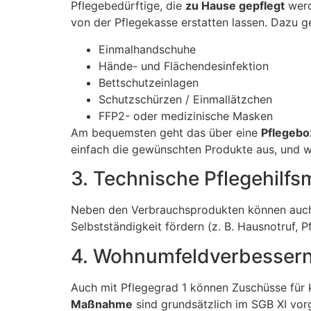
Pflegebedürftige, die
zu Hause gepflegt
werd
von der Pflegekasse erstatten lassen. Dazu ge
Einmalhandschuhe
Hände- und Flächendesinfektion
Bettschutzeinlagen
Schutzschürzen / Einmallätzchen
FFP2- oder medizinische Masken
Am bequemsten geht das über eine
Pflegebo
einfach die gewünschten Produkte aus, und 
3. Technische Pflegehilfsm
Neben den Verbrauchsprodukten können au
Selbstständigkeit fördern (z. B. Hausnotruf, Pf
4. Wohnumfeldverbesse
Auch mit Pflegegrad 1 können Zuschüsse für kl
Maßnahme
sind grundsätzlich im SGB XI vorg