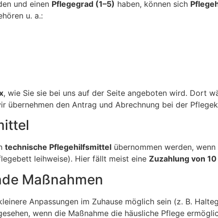
en und einen
Pflegegrad (1–5)
haben, können sich
Pflegeh
hören u. a.:
x
, wie Sie sie bei uns auf der Seite angeboten wird. Dort 
wir übernehmen den Antrag und Abrechnung bei der Pflegek
ittel
ch
technische Pflegehilfsmittel
übernommen werden, wenn sie
legebett leihweise). Hier fällt meist eine
Zuzahlung von 10
rnde Maßnahmen
einere Anpassungen im Zuhause möglich sein (z. B. Haltegri
esehen, wenn die Maßnahme die häusliche Pflege ermöglicht