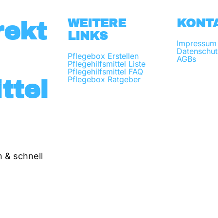
WEITERE
KONT
rekt
LINKS
Impressum
Datenschut
Pflegebox Erstellen
AGBs
Pflegehilfsmittel Liste
Pflegehilfsmittel FAQ
Pflegebox Ratgeber
ttel
 & schnell 