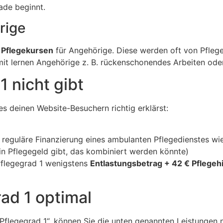
ade beginnt.
rige
 Pflegekursen
für Angehörige. Diese werden oft von Pfleg
mit lernen Angehörige z. B. rückenschonendes Arbeiten oder
1 nicht gibt
s deinen Website-Besuchern richtig erklärst:
 reguläre Finanzierung eines ambulanten Pflegedienstes wi
in Pflegegeld gibt, das kombiniert werden könnte)
Pflegegrad 1 wenigstens
Entlastungsbetrag + 42 € Pflegehi
ad 1 optimal
Pflegegrad 1“, können Sie die unten genannten Leistungen 