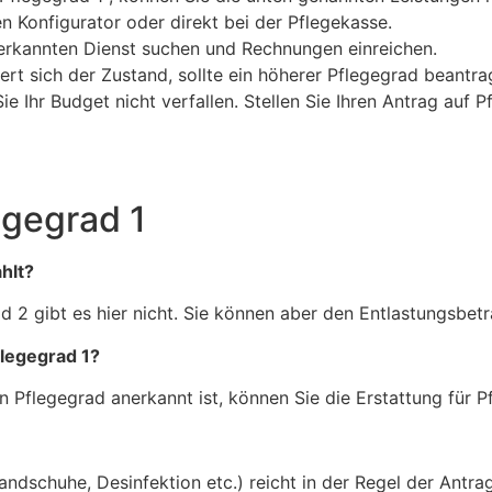
 Konfigurator oder direkt bei der Pflegekasse.
erkannten Dienst suchen und Rechnungen einreichen.
rt sich der Zustand, sollte ein höherer Pflegegrad beantra
e Ihr Budget nicht verfallen. Stellen Sie Ihren Antrag auf Pf
egegrad 1
hlt?
d 2 gibt es hier nicht. Sie können aber den Entlastungsbet
flegegrad 1?
in Pflegegrad anerkannt ist, können Sie die Erstattung für P
andschuhe, Desinfektion etc.) reicht in der Regel der Antr