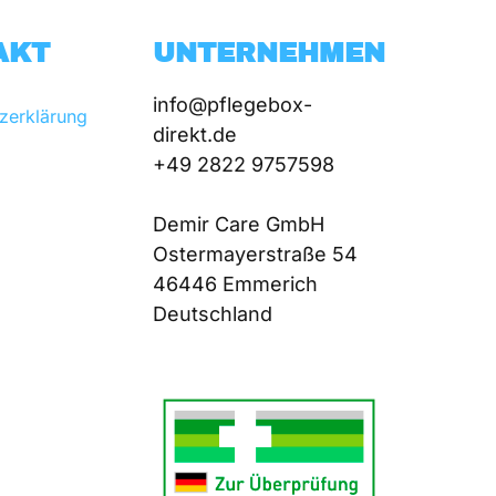
AKT
UNTERNEHMEN
info@pflegebox-
zerklärung
direkt.de

+49 2822 9757598

Demir Care GmbH

Ostermayerstraße 54

46446 Emmerich
