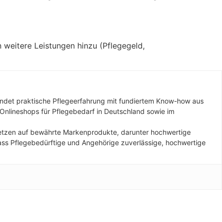
 weitere Leistungen hinzu (Pflegegeld,
bindet praktische Pflegeerfahrung mit fundiertem Know-how aus
nlineshops für Pflegebedarf in Deutschland sowie im
tzen auf bewährte Markenprodukte, darunter hochwertige
 dass Pflegebedürftige und Angehörige zuverlässige, hochwertige