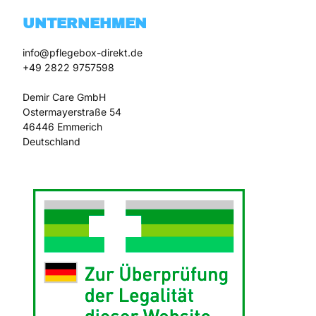
UNTERNEHMEN
info@pflegebox-direkt.de

+49 2822 9757598

Demir Care GmbH

Ostermayerstraße 54

46446 Emmerich
