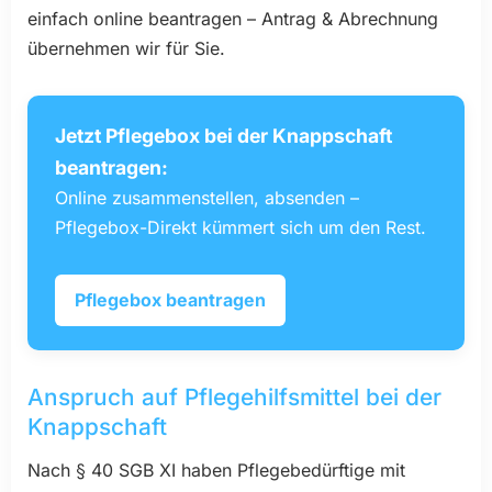
einfach online beantragen – Antrag & Abrechnung
übernehmen wir für Sie.
Jetzt Pflegebox bei der Knappschaft
beantragen:
Online zusammenstellen, absenden –
Pflegebox-Direkt kümmert sich um den Rest.
Pflegebox beantragen
Anspruch auf Pflegehilfsmittel bei der
Knappschaft
Nach § 40 SGB XI haben Pflegebedürftige mit