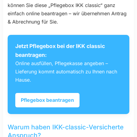
können Sie diese „Pflegebox IKK classic“ ganz
einfach online beantragen – wir übernehmen Antrag
& Abrechnung für Sie.
Jetzt Pflegebox bei der IKK classic
beantragen:
Online ausfüllen, Pflegekasse angeben –
Lieferung kommt automatisch zu Ihnen nach
Hause.
Pflegebox beantragen
Warum haben IKK-classic-Versicherte
Anspruch?