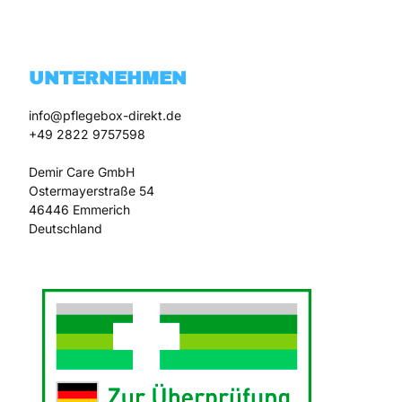
UNTERNEHMEN
info@pflegebox-direkt.de

+49 2822 9757598

Demir Care GmbH

Ostermayerstraße 54

46446 Emmerich
