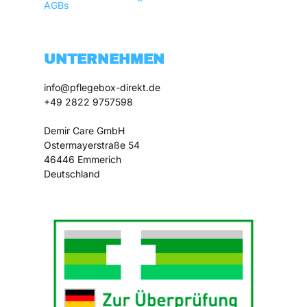
AGBs
UNTERNEHMEN
info@pflegebox-direkt.de

+49 2822 9757598

Demir Care GmbH

Ostermayerstraße 54

46446 Emmerich
